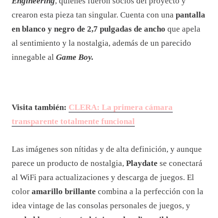
Engineering
, quienes fueron socios del proyecto y
crearon esta pieza tan singular. Cuenta con una
pantalla
en blanco y negro de 2,7 pulgadas de ancho
que apela
al sentimiento y la nostalgia, además de un parecido
innegable al
Game Boy.
Visita también:
CLERA: La primera cámara
transparente totalmente funcional
Las imágenes son nítidas y de alta definición, y aunque
parece un producto de nostalgia,
Playdate
se conectará
al WiFi para actualizaciones y descarga de juegos. El
color
amarillo brillante
combina a la perfección con la
idea vintage de las consolas personales de juegos, y