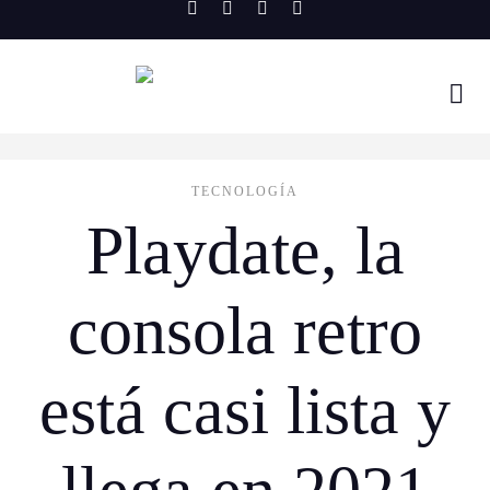
Skip
to
content
TECNOLOGÍA
Playdate, la
consola retro
está casi lista y