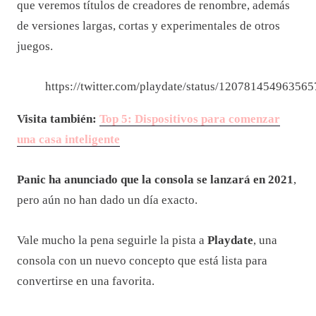
que veremos títulos de creadores de renombre, además
de versiones largas, cortas y experimentales de otros
juegos.
https://twitter.com/playdate/status/12078145496356
Visita también:
Top 5: Dispositivos para comenzar
una casa inteligente
Panic ha anunciado que la consola se lanzará en 2021
,
pero aún no han dado un día exacto.
Vale mucho la pena seguirle la pista a
Playdate
, una
consola con un nuevo concepto que está lista para
convertirse en una favorita.