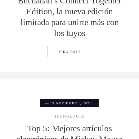
Buchanan’s Connect Together
Edition, la nueva edición
limitada para unirte más con
los tuyos
BUCHANAN’S CONNECT TOGET
VIEW POST
on
19 NOVIEMBRE, 2020
TECNOLOGÍA
Top 5: Mejores artículos