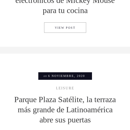
electrónicos de Mickey Mouse
para tu cocina
TOP 5: MEJORES ARTÍCULOS
VIEW POST
on
6 NOVIEMBRE, 2020
LEISURE
Parque Plaza Satélite, la terraza
más grande de Latinoamérica
abre sus puertas