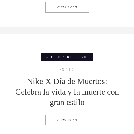
PARQUE PLAZA SATÉLITE, L
VIEW POST
on
14 OCTUBRE, 2020
ESTILO
Nike X Día de Muertos:
Celebra la vida y la muerte con
gran estilo
NIKE X DÍA DE MUERTOS: C
VIEW POST