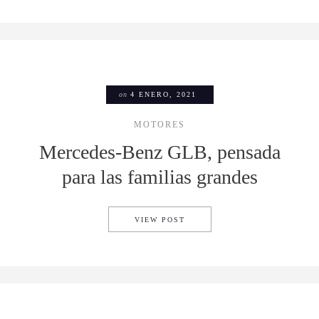
on
4 ENERO, 2021
MOTORES
Mercedes-Benz GLB, pensada
para las familias grandes
MERCEDES-BENZ GLB, PENSA
VIEW POST