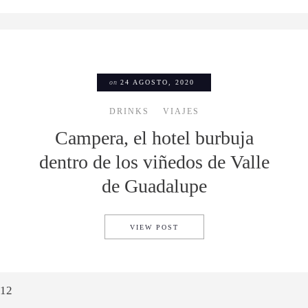
on
24 AGOSTO, 2020
DRINKS
VIAJES
Campera, el hotel burbuja
dentro de los viñedos de Valle
de Guadalupe
CAMPERA, EL HOTEL BURBUJ
VIEW POST
1
2