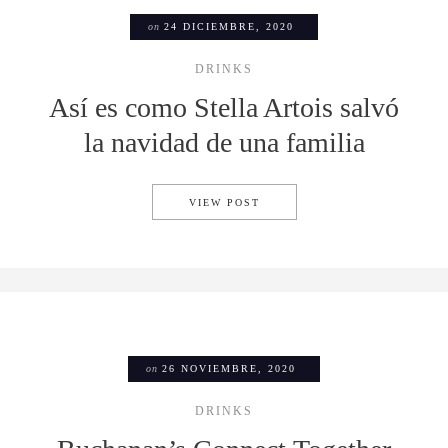
on
24 DICIEMBRE, 2020
DRINKS
Así es como Stella Artois salvó
la navidad de una familia
ASÍ ES COMO STELLA ARTOI
VIEW POST
on
26 NOVIEMBRE, 2020
DRINKS