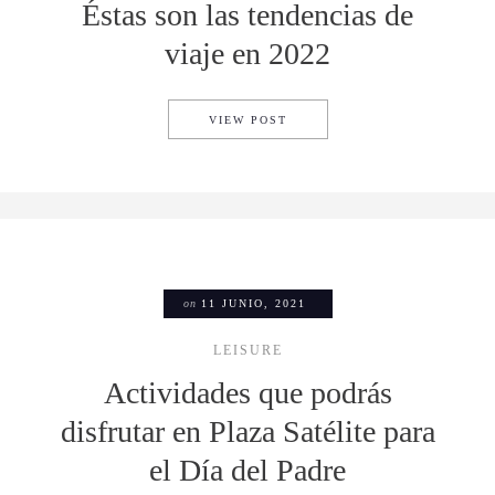
Éstas son las tendencias de
viaje en 2022
ÉSTAS SON LAS TENDENCIAS 
VIEW POST
on
11 JUNIO, 2021
LEISURE
Actividades que podrás
disfrutar en Plaza Satélite para
el Día del Padre