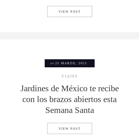
ACTIVIDADES QUE PODRÁS D
VIEW POST
on
25 MARZO, 2021
VIAJES
Jardines de México te recibe
con los brazos abiertos esta
Semana Santa
JARDINES DE MÉXICO TE RE
VIEW POST