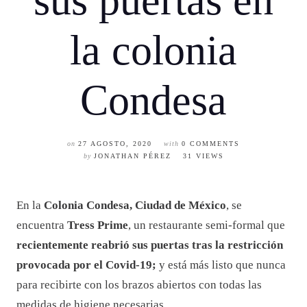
sus puertas en
la colonia
Condesa
on
27 AGOSTO, 2020
with
0 COMMENTS
by
JONATHAN PÉREZ
31 VIEWS
En la
Colonia Condesa, Ciudad de México
, se
encuentra
Tress Prime
, un restaurante semi-formal que
recientemente reabrió sus puertas tras la restricción
provocada por el Covid-19;
y está más listo que nunca
para recibirte con los brazos abiertos con todas las
medidas de higiene necesarias.