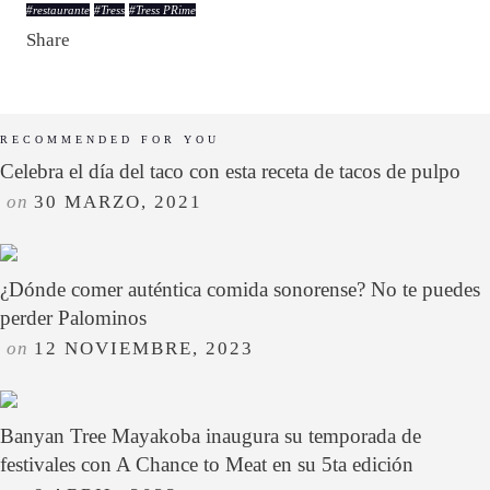
#
restaurante
#
Tress
#
Tress PRime
Share
RECOMMENDED FOR YOU
Celebra el día del taco con esta receta de tacos de pulpo
on
30 MARZO, 2021
¿Dónde comer auténtica comida sonorense? No te puedes
perder Palominos
on
12 NOVIEMBRE, 2023
Banyan Tree Mayakoba inaugura su temporada de
festivales con A Chance to Meat en su 5ta edición