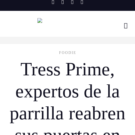
Skip
to
content
FOODIE
Tress Prime,
expertos de la
parrilla reabren