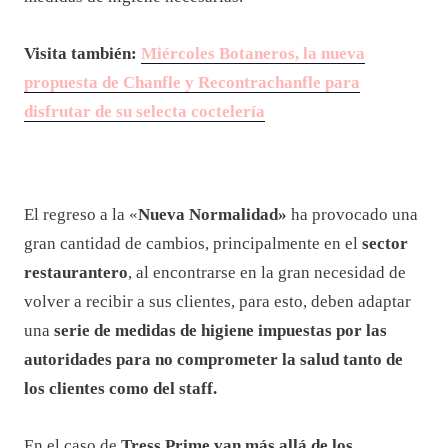
Visita también:
Miércoles Botaneros, la nueva
propuesta de Chanfle y Recontrachanfle para
disfrutar de su selecta coctelería
El regreso a la «
Nueva Normalidad»
ha provocado una
gran cantidad de cambios, principalmente en el
sector
restaurantero
, al encontrarse en la gran necesidad de
volver a recibir a sus clientes, para esto, deben adaptar
una
serie de medidas de higiene impuestas por las
autoridades para no comprometer la salud tanto de
los clientes como del staff.
En el caso de
Tress Prime van más allá de los