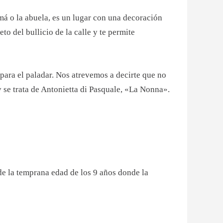
má o la abuela, es un lugar con una decoración
to del bullicio de la calle y te permite
ara el paladar. Nos atrevemos a decirte que no
y se trata de Antonietta di Pasquale, «La Nonna».
de la temprana edad de los 9 años donde la