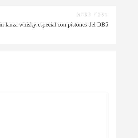
NEXT POST
 lanza whisky especial con pistones del DB5