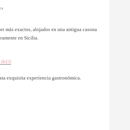
WS
ser más exactos, alojados en una antigua casona
ramente en Sicilia.
 del 8
esta exquisita experiencia gastronómica.