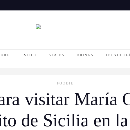
SURE
ESTILO
VIAJES
DRINKS
TECNOLOG
FOODIE
ara visitar María 
ito de Sicilia en