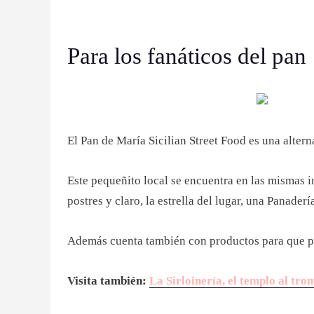
Para los fanáticos del pan
El Pan de María Sicilian Street Food es una alter
Este pequeñito local se encuentra en las mismas i
postres y claro, la estrella del lugar, una Panader
Además cuenta también con productos para que pue
Visita también:
La Sirloinería, el templo al tr