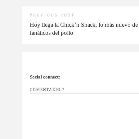
PREVIOUS POST
Hoy llega la Chick’n Shack, lo más nuevo de
fanáticos del pollo
Social connect:
COMENTARIO
*