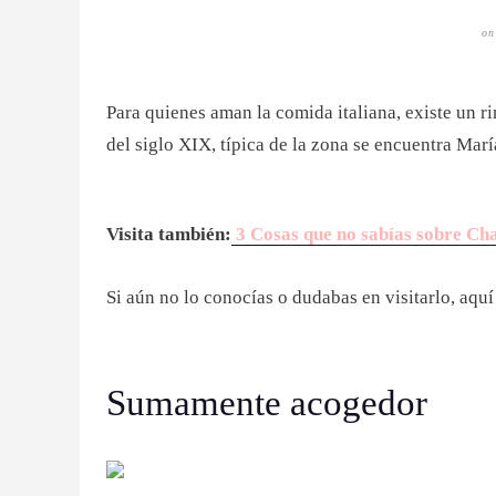
o
Para quienes aman la comida italiana, existe un r
del siglo XIX, típica de la zona se encuentra Mar
Visita también:
3 Cosas que no sabías sobre Cha
Si aún no lo conocías o dudabas en visitarlo, aqu
Sumamente acogedor