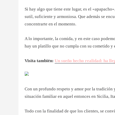
Si hay algo que tiene este lugar, es el «apapacho
sutil, suficiente y armoniosa. Que además se encuen
concentrarte en el momento.
A lo importante, la comida, y en este caso podem
hay un platillo que no cumpla con su cometido y e
Visita también:
Un sueño hecho realidad: ha ll
Con un profundo respeto y amor por la tradición 
situación familiar en aquel entonces en Sicilia, It
Todo con la finalidad de que los clientes, se con