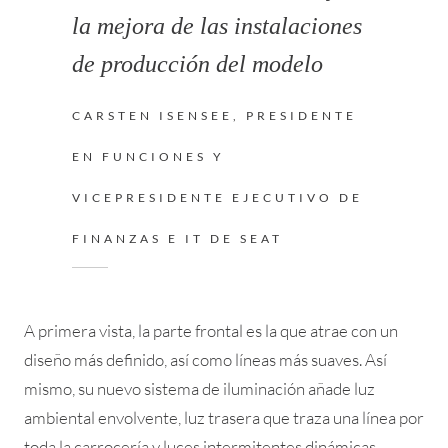
la mejora de las instalaciones
de producción del modelo
CARSTEN ISENSEE, PRESIDENTE
EN FUNCIONES Y
VICEPRESIDENTE EJECUTIVO DE
FINANZAS E IT DE SEAT
A primera vista, la parte frontal es la que atrae con un
diseño más definido, así como líneas más suaves. Así
mismo, su nuevo sistema de iluminación añade luz
ambiental envolvente, luz trasera que traza una línea por
toda la carrocería y luces intermitentes dinámicas.