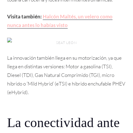
Visita también:
Halcón Maltés, un velero como
nunca antes lo habías visto
SEAT LEÓN
La innovación también llega en su motorización, ya que
llega en distintas versiones: Motor a gasolina (TSI),
Diesel (TDI), Gas Natural Comprimido (TGI), micro
híbrido o ‘Mild Hybrid’ (eTSI) e híbrido enchufable PHEV
(eHybrid).
La conectividad ante