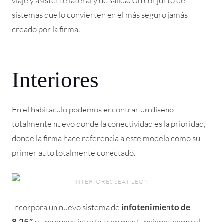
viaje y asistente lateral y de salida. Un conjunto de
sistemas que lo convierten en el más seguro jamás
creado por la firma.
Interiores
En el habitáculo podemos encontrar un diseño
totalmente nuevo donde la conectividad es la prioridad,
donde la firma hace referencia a este modelo como su
primer auto totalmente conectado.
INTERIORES SEAT LEÓN
Incorpora un nuevo sistema de
infotenimiento de
8.25″
y una nueva interfaz con más funciones como el