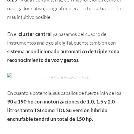
navegador nativo, de igual manera, se busca hacerlo lo
más intuitivo posible.
En el
cluster central
ya pasamos del cuadro de
instrumentos análogo al digital, cuenta también con
sistema acondicionado automático de triple zona,
reconocimiento de voz y gestos.
INTERIORES SEAT LEÓN
En cuanto a potencia, sus caballos de fuerza irán de los
90 a 190 hp con motorizaciones de 1.0, 1.5 y 2.0
litros tanto TSI como TDI. Su versión híbrida
enchufable tendrá un total de 150 hp.