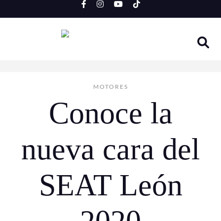
Skip
to
content
MOTORES
Conoce la
nueva cara del
SEAT León