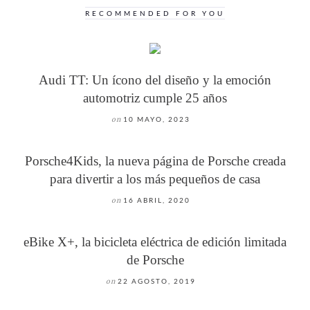
RECOMMENDED FOR YOU
Audi TT: Un ícono del diseño y la emoción
automotriz cumple 25 años
on
10 MAYO, 2023
Porsche4Kids, la nueva página de Porsche creada
para divertir a los más pequeños de casa
on
16 ABRIL, 2020
eBike X+, la bicicleta eléctrica de edición limitada
de Porsche
on
22 AGOSTO, 2019