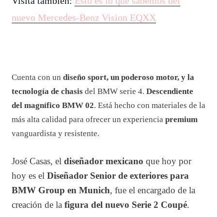
Visita también:
Esto es lo que sabemos del
nuevo Mercedes-Benz Vision EQXX
Cuenta con un
diseño sport, un poderoso motor, y la
tecnología de chasis
del BMW serie 4.
Descendiente
del magnífico BMW 02
. Está hecho con materiales de la
más alta calidad para ofrecer un experiencia
premium
vanguardista y resistente.
José Casas, el
diseñador mexicano
que hoy por
hoy es el
Diseñador Senior de exteriores para
BMW Group en Munich
, fue el encargado de la
creación de la
figura del nuevo Serie 2 Coupé
.