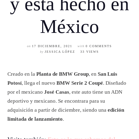
y está hecho en
México
on
17 DICIEMBRE, 2021
with
0 COMMENTS
by
JESSICA LÓPEZ
33 VIEWS
Creado en la
Planta de BMW Group
, en
San Luis
Potosí
, llega el nuevo
BMW Serie 2 Coupé
. Diseñado
por el mexicano
José Casas
, este auto tiene un ADN
deportivo y mexicano. Se encontrara para su
adquisición a partir de diciembre, siendo una
edición
limitada de lanzamiento
.