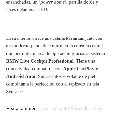
ensanchadas, un ‘
power dome’
, parrilla doble y
luces delanteras LED.
En su interior, ofrece una
cabina Premium
, junto con
n moderno panel de control en la consola central
u
que permite un
área de operación gracias al sistema
BMW Live Cockpit Professional
. Tiene una
conectividad compatible con
Apple CarPlay y
Android Auto
. Sus asientos y volante de piel
combinan a la perfección con el tapizado en tela
Sensatec.
Visita también:
Este es el auto Mercedes-Benz