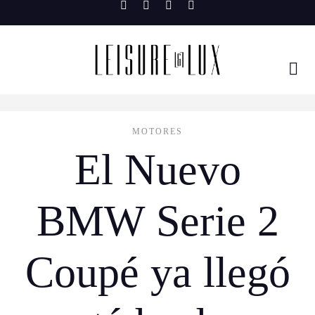
Skip
to
content
MOTORES
El Nuevo
BMW Serie 2
Coupé ya llegó