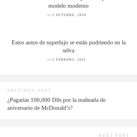
modelo moderno
on
5 OCTUBRE, 2020
Estos autos de superlujo se están pudriendo en la
selva
on
3 FEBRERO, 2022
PREVIOUS POST
¿Pagarías 100,000 Dlls por la malteada de
aniversario de McDonald’s?
NEXT POST