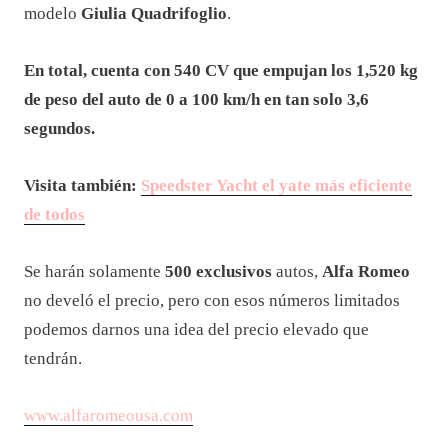
modelo
Giulia Quadrifoglio
.
En total, cuenta con 540 CV que empujan los 1,520 kg
de peso del auto de 0 a 100 km/h en tan solo 3,6
segundos.
Visita también:
Speedster Yacht el yate más eficiente
de todos
Se harán solamente
500 exclusivos
autos,
Alfa Romeo
no develó el precio, pero con esos números limitados
podemos darnos una idea del precio elevado que
tendrán.
www.alfaromeousa.com