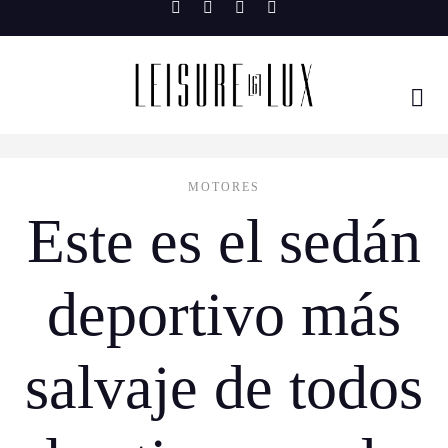
Skip
to
content
MOTORES
Este es el sedán
deportivo más
salvaje de todos