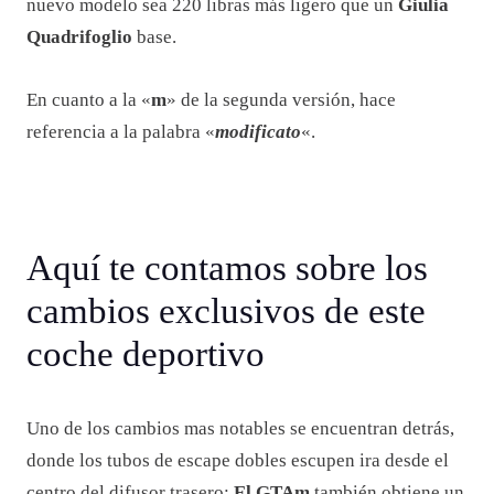
nuevo modelo sea 220 libras más ligero que un
Giulia
Quadrifoglio
base.
En cuanto a la «
m
» de la segunda versión, hace
referencia a la palabra «
modificato
«.
Aquí te contamos sobre los
cambios exclusivos de este
coche deportivo
Uno de los cambios mas notables se encuentran detrás,
donde los tubos de escape dobles escupen ira desde el
centro del difusor trasero;
El GTAm
también obtiene un