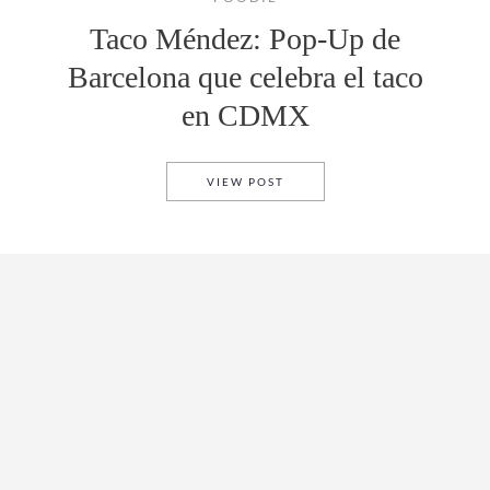
Taco Méndez: Pop-Up de
Barcelona que celebra el taco
en CDMX
TACO MÉNDEZ: POP-UP DE B
VIEW POST