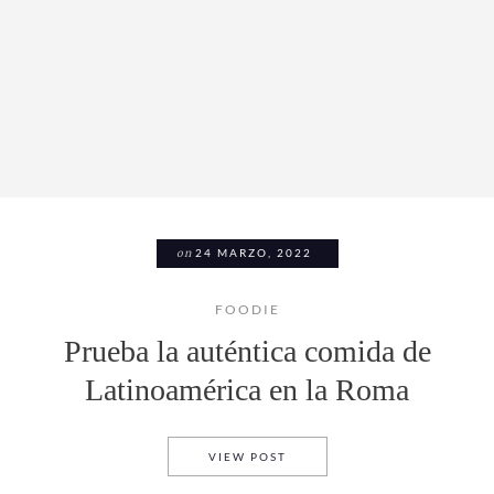
on
24 MARZO, 2022
FOODIE
Prueba la auténtica comida de
Latinoamérica en la Roma
PRUEBA LA AUTÉNTICA COMI
VIEW POST