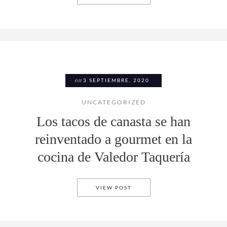
on
3 SEPTIEMBRE, 2020
UNCATEGORIZED
Los tacos de canasta se han
reinventado a gourmet en la
cocina de Valedor Taquería
LOS TACOS DE CANASTA SE 
VIEW POST