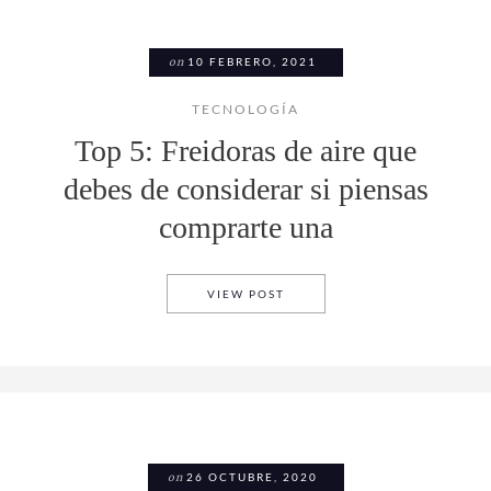
on
10 FEBRERO, 2021
TECNOLOGÍA
Top 5: Freidoras de aire que
debes de considerar si piensas
comprarte una
TOP 5: FREIDORAS DE AIRE 
VIEW POST
on
26 OCTUBRE, 2020