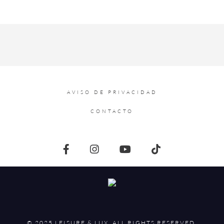
AVISO DE PRIVACIDAD
CONTACTO
© 2025 LEISURE & LUX. ALL RIGHTS RESERVED.