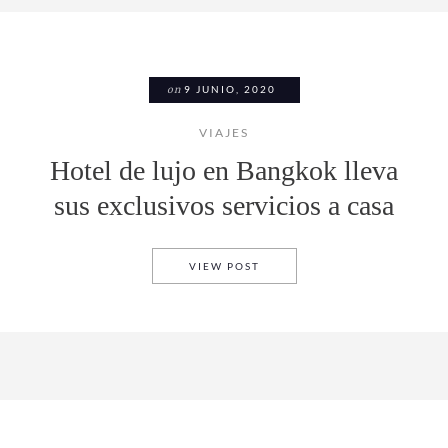
on
9 JUNIO, 2020
VIAJES
Hotel de lujo en Bangkok lleva
sus exclusivos servicios a casa
HOTEL DE LUJO EN BANGKOK 
VIEW POST