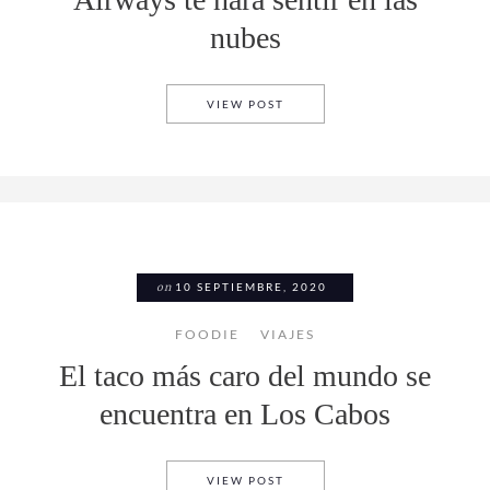
nubes
ESTE NUEVO RESTAURANTE DE
VIEW POST
on
10 SEPTIEMBRE, 2020
FOODIE
VIAJES
El taco más caro del mundo se
encuentra en Los Cabos
EL TACO MÁS CARO DEL MUN
VIEW POST