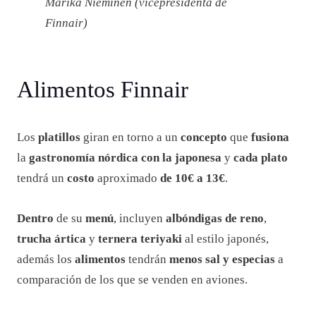
Marika Nieminen (vicepresidenta de
Finnair)
Alimentos Finnair
Los
platillos
giran en torno a un
concepto
que
fusiona
la
gastronomía nórdica con la japonesa
y
cada plato
tendrá un
costo
aproximado
de 10€ a 13€
.
Dentro
de su
menú
, incluyen
albóndigas de reno
,
trucha ártica
y
ternera teriyaki
al estilo japonés,
además los
alimentos
tendrán
menos sal y especias
a
comparación de los que se venden en aviones.