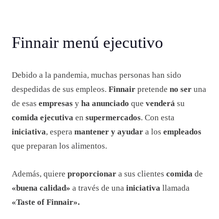
Finnair menú ejecutivo
Debido a la pandemia, muchas personas han sido
despedidas de sus empleos.
Finnair
pretende
no ser
una
de esas
empresas
y
ha anunciado
que
venderá
su
comida ejecutiva
en
supermercados
. Con esta
iniciativa
, espera
mantener y ayudar
a los
empleados
que preparan los alimentos.
Además, quiere
proporcionar
a sus clientes
comida
de
«buena calidad»
a través de una
iniciativa
llamada
«Taste of Finnair».