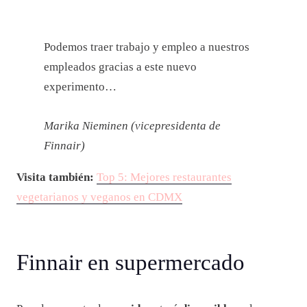
Podemos traer trabajo y empleo a nuestros
empleados gracias a este nuevo
experimento…
Marika Nieminen (vicepresidenta de
Finnair)
Visita también:
Top 5: Mejores restaurantes
vegetarianos y veganos en CDMX
Finnair en supermercado