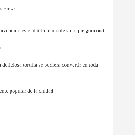
36 VIEWS
inventado este platillo dándole su toque
gourmet
.
a
deliciosa tortilla se pudiera convertir en toda
ente popular de la ciudad.