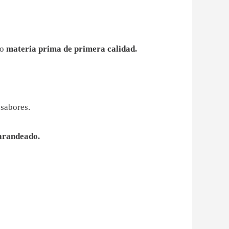
do
materia prima de primera calidad.
 sabores.
zarandeado.