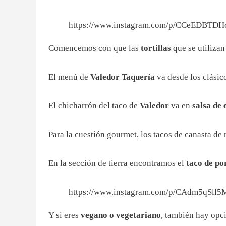
https://www.instagram.com/p/CCeEDBTDH
Comencemos con que las
tortillas
que se utiliza
El menú de
Valedor Taquería
va desde los clásic
El chicharrón del taco de
Valedor
va en
salsa de
Para la cuestión gourmet, los tacos de canasta de
En la sección de tierra encontramos el
taco de po
https://www.instagram.com/p/CAdm5qSll5
Y si eres
vegano o vegetariano
, también hay opci