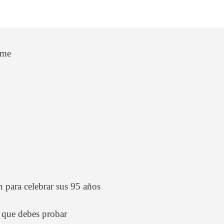
ome
 para celebrar sus 95 años
 que debes probar