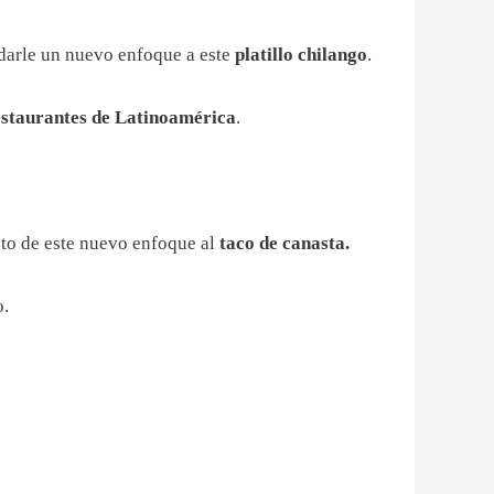
 darle un nuevo enfoque a este
platillo chilango
.
staurantes de Latinoamérica
.
pto de este nuevo enfoque al
taco de canasta.
o.