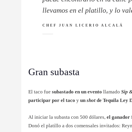
llevamos en el platillo, y lo va
CHEF JUAN LICERIO ALCALÁ
Gran subasta
El taco fue
subastado en un evento
llamado
Sip 
participar por el taco
y
un
shot
de Tequila Ley 
Al iniciar la subasta con 500 dólares,
el ganador
Donó el platillo a dos comensales invitados: Re