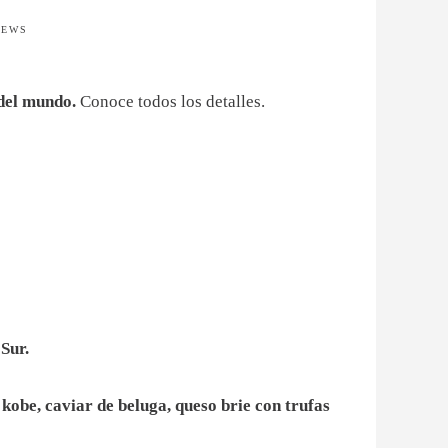
IEWS
 del mundo.
Conoce todos los detalles.
Sur.
kobe, caviar de beluga, queso brie con trufas