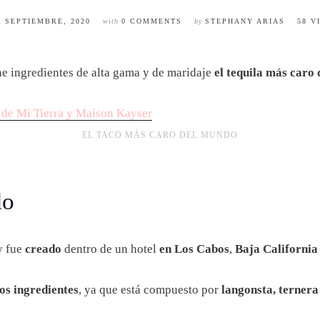
0 SEPTIEMBRE, 2020
with
0 COMMENTS
by
STEPHANY ARIAS
58 V
ene ingredientes de alta gama y de maridaje
el tequila más caro
n de Mi Tierra y Maison Kayser
EL TACO MÁS CARO DEL MUNDO
do
 fue
creado
dentro de un hotel
en Los Cabos
,
Baja California 
sos ingredientes
, ya que está compuesto por
langonsta, ternera 