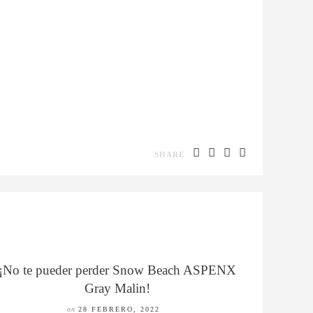
SHARE
¡No te pueder perder Snow Beach ASPENX
Gray Malin!
on
28 FEBRERO, 2022