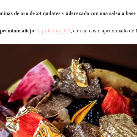
minas de oro de 24 quilates
y
aderezado con una salsa a base d
a premium añejo
Tequila Ley 925
, con un costo aproximado de