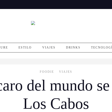
SURE
ESTILO
VIAJES
DRINKS
TECNOLOG
FOODIE
VIAJES
caro del mundo se
Los Cabos