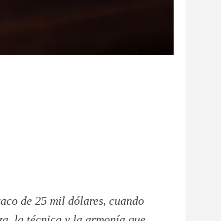
aco de 25 mil dólares, cuando
za, la técnica y la armonía que