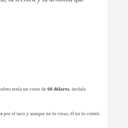
oleto tenía un costo de
60 dólares
, incluía
.
es
por el taco y aunque no lo creas, él no lo comió.