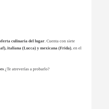
ferta culinaria del lugar
. Cuenta con siete
af), italiana (Lucca) y mexicana
(Frida)
, en el
res
¿Te atreverías a probarlo?