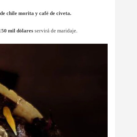
e chile morita y café de civeta.
150 mil dólares
servirá de maridaje.