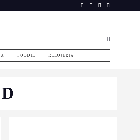
ÍA
FOODIE
RELOJERÍA
AD