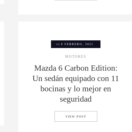
on
9 FEBRERO, 2021
MOTORES
Mazda 6 Carbon Edition:
Un sedán equipado con 11
bocinas y lo mejor en
seguridad
A SALUD DE SUS COLABORADORES ES PRIORIDAD
MAZDA 6 CARBON EDITI
VIEW POST