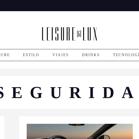
SURE
ESTILO
VIAJES
DRINKS
TECNOLOG
SEGURID