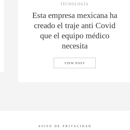
TECNOLOGÍA
Esta empresa mexicana ha
creado el traje anti Covid
que el equipo médico
necesita
UEVO TREN BALA Y ALCANZA LOS 360 KM/H
ESTA EMPRESA MEXICAN
VIEW POST
AVISO DE PRIVACIDAD