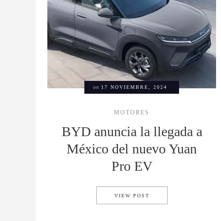
on
17 NOVIEMBRE, 2024
MOTORES
BYD anuncia la llegada a
México del nuevo Yuan
Pro EV
BYD ANUNCIA LA LLE
VIEW POST