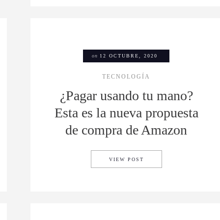
on
12 OCTUBRE, 2020
TECNOLOGÍA
¿Pagar usando tu mano?
Esta es la nueva propuesta
de compra de Amazon
AJE CON TENIS SIN MORIR EN EL INTENTO
¿PAGAR USANDO TU MA
VIEW POST