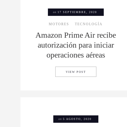
on
17 SEPTIEMBRE, 2020
MOTORES
TECNOLOGÍA
Amazon Prime Air recibe
autorización para iniciar
operaciones aéreas
AMAZON PRIME AIR R
VIEW POST
on
5 AGOSTO, 2020