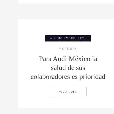
on
6 DICIEMBRE, 2021
MOTORES
Para Audi México la
salud de sus
colaboradores es prioridad
PARA AUDI MÉXICO L
VIEW POST