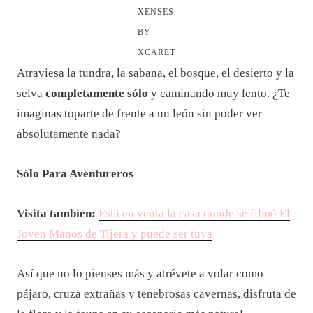
XENSES
BY
XCARET
Atraviesa la tundra, la sabana, el bosque, el desierto y la
selva
completamente sólo
y caminando muy lento. ¿Te
imaginas toparte de frente a un león sin poder ver
absolutamente nada?
Sólo Para Aventureros
Visita también:
Está en venta la casa donde se filmó El
Joven Manos de Tijera y puede ser tuya
Así que no lo pienses más y atrévete a volar como
pájaro, cruza extrañas y tenebrosas cavernas, disfruta de