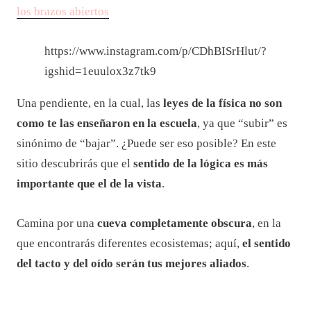
los brazos abiertos
https://www.instagram.com/p/CDhBISrHlut/?
igshid=1euulox3z7tk9
Una pendiente, en la cual, las
leyes de la física no son
como te las enseñaron en la escuela
, ya que “subir” es
sinónimo de “bajar”. ¿Puede ser eso posible? En este
sitio descubrirás que el
sentido de la lógica es más
importante que el de la vista
.
Camina por una
cueva completamente obscura
, en la
que encontrarás diferentes ecosistemas; aquí,
el sentido
del tacto y del oído serán tus mejores aliados
.