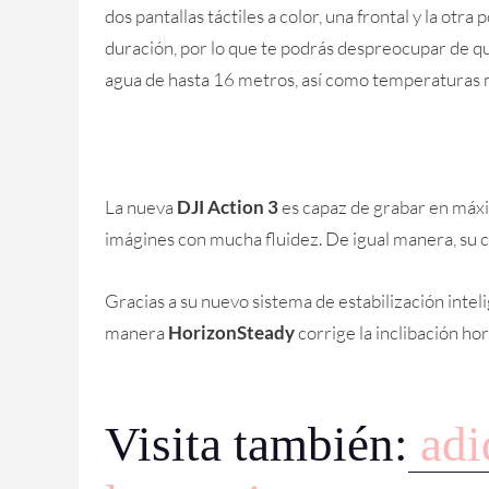
dos pantallas táctiles a color, una frontal y la otra
duración, por lo que te podrás despreocupar de q
agua de hasta 16 metros, así como temperaturas 
La nueva
DJI Action 3
es capaz de grabar en máxi
imágines con mucha fluidez. De igual manera, su 
Gracias a su nuevo sistema de estabilización intel
manera
HorizonSteady
corrige la inclibación h
Visita también:
adi