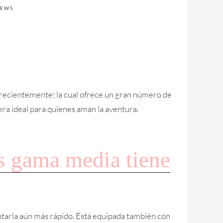
IEWS
recientemente; la cual ofrece un gran número de
era ideal para quienes aman la aventura.
s gama media tiene
ntarla aún más rápido. Está equipada también con