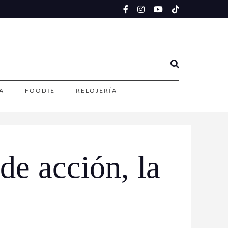
A
FOODIE
RELOJERÍA
de acción, la