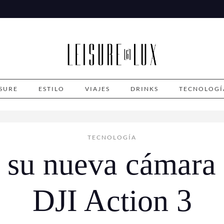
ISURE
ESTILO
VIAJES
DRINKS
TECNOLOGÍ
TECNOLOGÍA
 su nueva cámara 
DJI Action 3