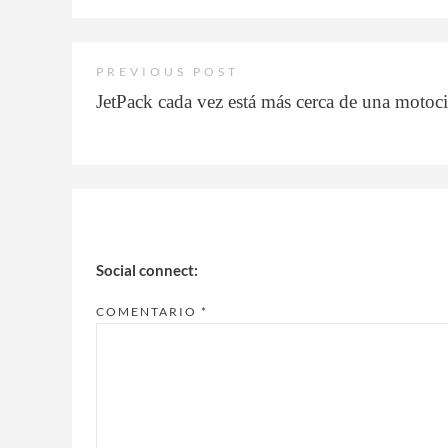
PREVIOUS POST
JetPack cada vez está más cerca de una motoci
Social connect:
COMENTARIO
*