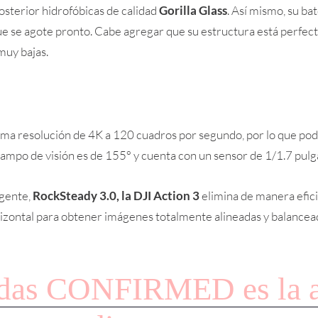
 posterior hidrofóbicas de calidad
Gorilla Glass
. Así mismo, su ba
ue se agote pronto. Cabe agregar que su estructura está perfec
muy bajas.
ma resolución de 4K a 120 cuadros por segundo, por lo que pod
campo de visión es de 155° y cuenta con un sensor de 1/1.7 pulg
igente,
RockSteady 3.0, la DJI Action 3
elimina de manera efici
orizontal para obtener imágenes totalmente alineadas y balancea
das CONFIRMED es la ap