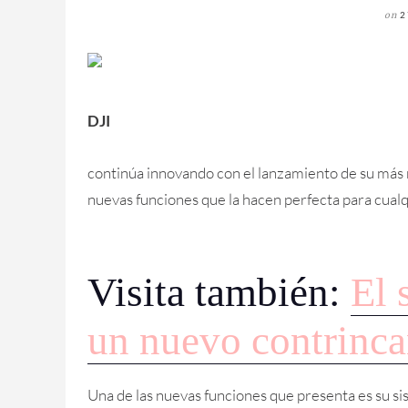
on
2
DJI
continúa innovando con el lanzamiento de su más 
nuevas funciones que la hacen perfecta para cualq
Visita también:
El 
un nuevo contrinca
Una de las nuevas funciones que presenta es su si