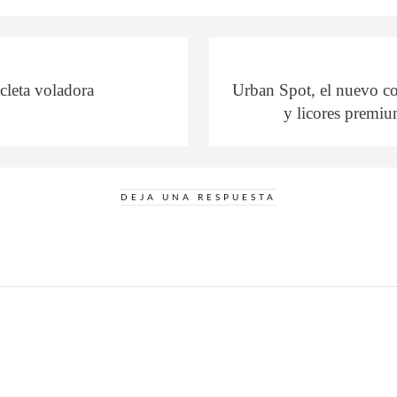
cleta voladora
Urban Spot, el nuevo c
y licores premiu
DEJA UNA RESPUESTA