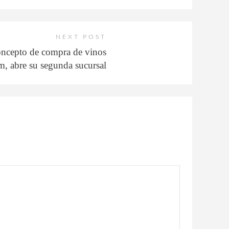
NEXT POST
oncepto de compra de vinos
m, abre su segunda sucursal