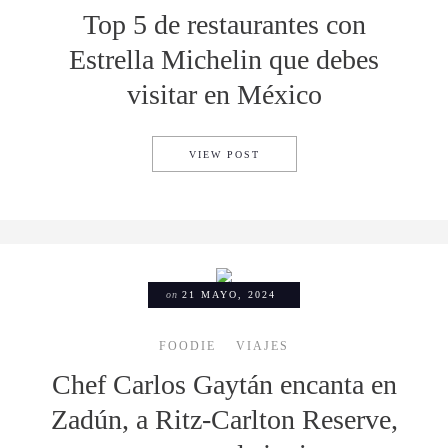
Top 5 de restaurantes con
Estrella Michelin que debes
visitar en México
TOP 5 DE RESTAURANTES CO
VIEW POST
on
21 MAYO, 2024
FOODIE
VIAJES
Chef Carlos Gaytán encanta en
Zadún, a Ritz-Carlton Reserve,