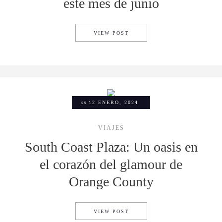
este mes de junio
CHEF CARLOS GAYTÁN ENCAN
VIEW POST
on
12 ENERO, 2024
VIAJES
South Coast Plaza: Un oasis en
el corazón del glamour de
Orange County
SOUTH COAST PLAZA: UN O
VIEW POST