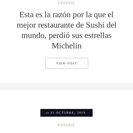
FOODIE
Esta es la razón por la que el
mejor restaurante de Sushi del
mundo, perdió sus estrellas
Michelin
ESTA ES LA RAZÓN POR LA 
VIEW POST
on
31 OCTUBRE, 2019
FOODIE