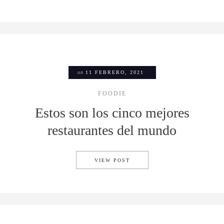
on
11 FEBRERO, 2021
FOODIE
Estos son los cinco mejores
restaurantes del mundo
ESTOS SON LOS CINCO MEJ
VIEW POST