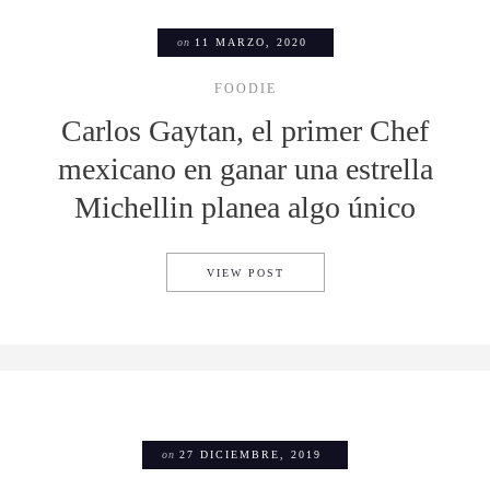
on
11 MARZO, 2020
FOODIE
Carlos Gaytan, el primer Chef
mexicano en ganar una estrella
Michellin planea algo único
CARLOS GAYTAN, EL PRIMER
VIEW POST
on
27 DICIEMBRE, 2019