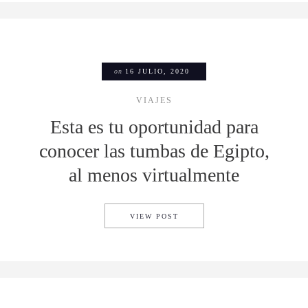
on
16 JULIO, 2020
VIAJES
Esta es tu oportunidad para
conocer las tumbas de Egipto,
al menos virtualmente
ESTA ES TU OPORTUNIDAD P
VIEW POST