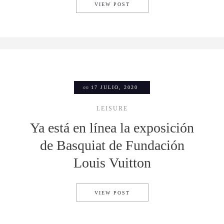
AMAZON PRIME AIR RECIBE 
VIEW POST
on
17 JULIO, 2020
LEISURE
Ya está en línea la exposición
de Basquiat de Fundación
Louis Vuitton
YA ESTÁ EN LÍNEA LA EXPO
VIEW POST