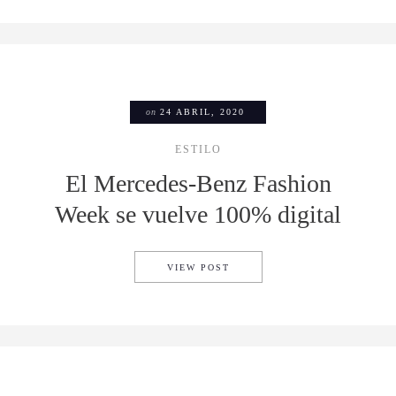
on
24 ABRIL, 2020
ESTILO
El Mercedes-Benz Fashion
Week se vuelve 100% digital
EL MERCEDES-BENZ FASHION
VIEW POST