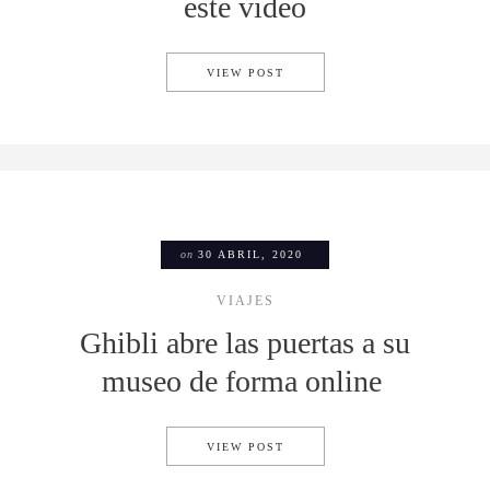
este video
REVIVE EL ICÓNICO SHOW DE
VIEW POST
on
30 ABRIL, 2020
VIAJES
Ghibli abre las puertas a su
museo de forma online
GHIBLI ABRE LAS PUERTAS 
VIEW POST