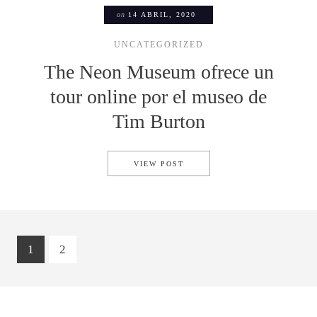
on
14 ABRIL, 2020
UNCATEGORIZED
The Neon Museum ofrece un
tour online por el museo de
Tim Burton
THE NEON MUSEUM OFRECE 
VIEW POST
1
2