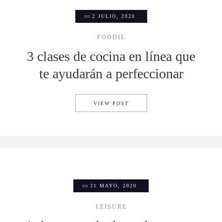
on
2 JULIO, 2020
FOODIE
3 clases de cocina en línea que
te ayudarán a perfeccionar
3 CLASES DE COCINA EN LÍ
VIEW POST
on
21 MAYO, 2020
LEISURE