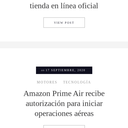
tienda en línea oficial
BACARDÍ ESTRENA SU NUEVA
VIEW POST
on
17 SEPTIEMBRE, 2020
MOTORES
TECNOLOGÍA
Amazon Prime Air recibe
autorización para iniciar
operaciones aéreas