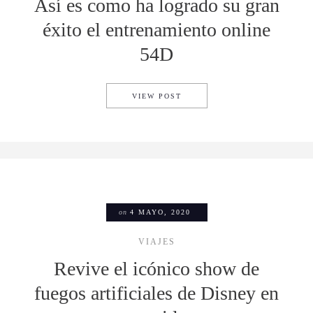
Así es como ha logrado su gran
éxito el entrenamiento online
54D
ASÍ ES COMO HA LOGRADO S
VIEW POST
on
4 MAYO, 2020
VIAJES
Revive el icónico show de
fuegos artificiales de Disney en