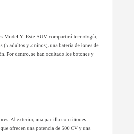
es Model Y. Este SUV compartirá tecnología,
s (5 adultos y 2 niños), una batería de iones de
ón. Por dentro, se han ocultado los botones y
res. Al exterior, una parrilla con riñones
os que ofrecen una potencia de 500 CV y una