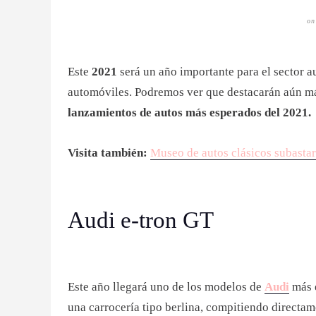
o
Este
2021
será un año importante para el sector 
automóviles. Podremos ver que destacarán aún más
lanzamientos de autos más esperados del 2021.
Visita también:
Museo de autos clásicos subastar
Audi e-tron GT
Este año llegará uno de los modelos de
Audi
más 
una carrocería tipo berlina, compitiendo directa