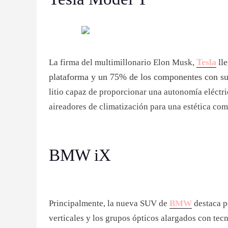
Tesla
ll
La firma del multimillonario Elon Musk,
plataforma y un 75% de los componentes con su
litio capaz de proporcionar una autonomía eléctri
aireadores de climatización para una estética co
BMW iX
Principalmente, la nueva SUV de
BMW
destaca p
verticales y los grupos ópticos alargados con te