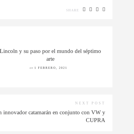
SHARE
Lincoln y su paso por el mundo del séptimo
arte
on
1 FEBRERO, 2021
NEXT POST
 un innovador catamarán en conjunto con VW y
CUPRA