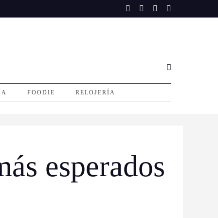
ÍA
FOODIE
RELOJERÍA
más esperados