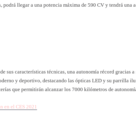
as, podrá llegar a una potencia máxima de 590 CV y tendrá una 
e sus características técnicas, una autonomía récord gracias a 
derno y deportivo, destacando las ópticas LED y su parrilla il
terías que permitirán alcanzar los 7000 kilómetros de autonom
on en el CES 2021