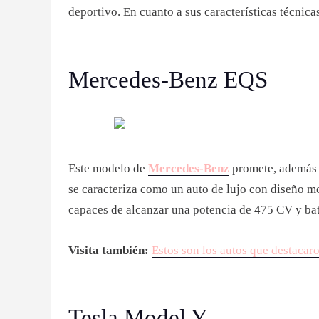
deportivo. En cuanto a sus características técnic
Mercedes-Benz EQS
Este modelo de
Mercedes-Benz
promete, además d
se caracteriza como un auto de lujo con diseño mo
capaces de alcanzar una potencia de 475 CV y ba
Visita también:
Estos son los autos que destacar
Tesla Model Y