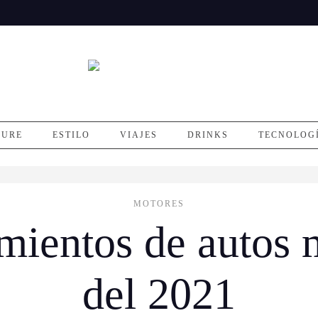
SURE
ESTILO
VIAJES
DRINKS
TECNOLOG
MOTORES
mientos de autos 
del 2021