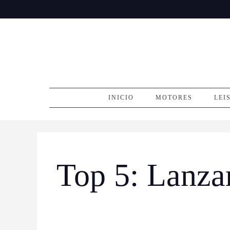
Skip
to
content
INICIO
MOTORES
LEI
Top 5: Lanza