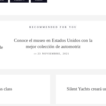
RECOMMENDED FOR YOU
Conoce el museo en Estados Unidos con la
mejor colección de automotriz
de
on
23 NOVIEMBRE, 2021
s class
Silent Yachts creará