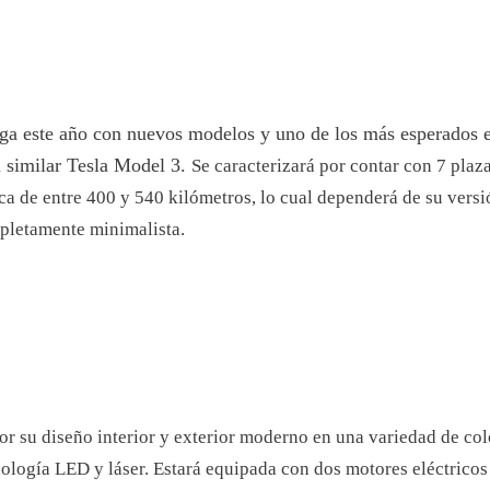
ega este año con nuevos modelos y uno de los más esperados 
 similar Tesla Model 3.
Se caracterizará por contar con 7 plaza
ca de entre 400 y 540 kilómetros, lo cual dependerá de su versi
mpletamente minimalista.
or su diseño interior y exterior moderno en una variedad de colo
cnología LED y láser. Estará equipada con dos motores eléctric