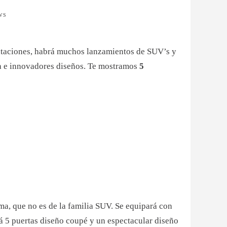
WS
sentaciones, habrá muchos lanzamientos de SUV’s y
ía e innovadores diseños. Te mostramos
5
ma, que no es de la familia SUV. Se equipará con
á 5 puertas diseño coupé y un espectacular diseño