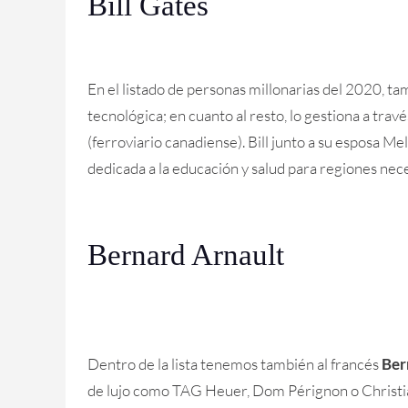
Bill Gates
En el listado de personas millonarias del 2020, t
tecnológica; en cuanto al resto, lo gestiona a trav
(ferroviario canadiense). Bill junto a su esposa Me
dedicada a la educación y salud para regiones nece
Bernard Arnault
Dentro de la lista tenemos también al francés
Ber
de lujo como TAG Heuer, Dom Pérignon o Christi