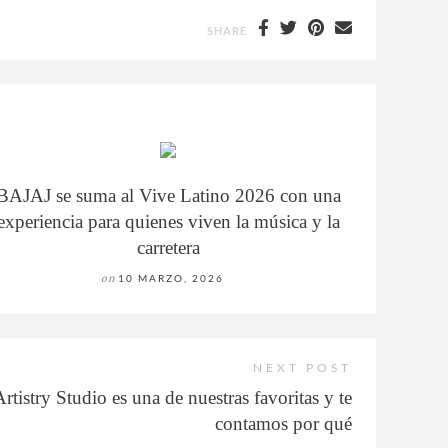
SHARE
BAJAJ se suma al Vive Latino 2026 con una
experiencia para quienes viven la música y la
carretera
on
10 MARZO, 2026
NEXT POST
tistry Studio es una de nuestras favoritas y te
contamos por qué