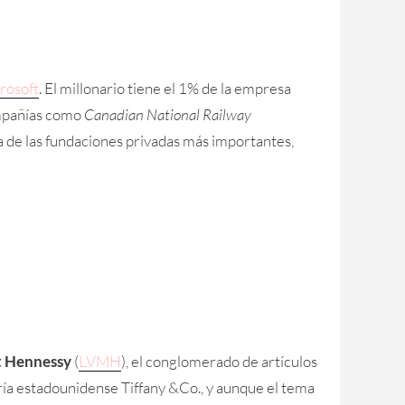
rosoft
. El millonario tiene el 1% de la empresa
compañías como
Canadian National Railway
na de las fundaciones privadas más importantes,
t Hennessy
(
LVMH
), el conglomerado de artículos
ría estadounidense Tiffany &Co., y aunque el tema