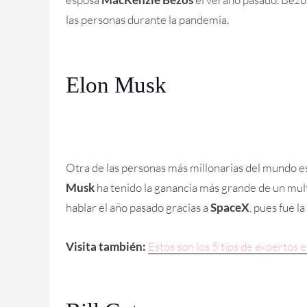
las personas durante la pandemia.
Elon Musk
Otra de las personas más millonarias del mundo e
Musk
ha tenido la ganancia más grande de un mul
hablar el año pasado gracias a
SpaceX
, pues fue l
Visita también:
Estos son los 5 tips de expertos