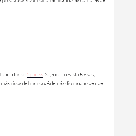
 fundador de
SpaceX
. Según la revista
Forbes
,
os más ricos del mundo. Además dio mucho de que