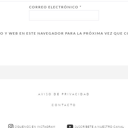
CORREO ELECTRÓNICO
*
 Y WEB EN ESTE NAVEGADOR PARA LA PRÓXIMA VEZ QUE 
AVISO DE PRIVACIDAD
CONTACTO
SÍGUENOS EN INSTAGRAM
SUSCRÍBETE A NUESTRO CANAL