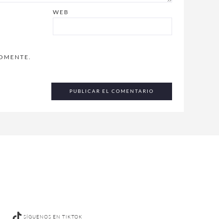
WEB
COMENTE.
SÍGUENOS EN TIKTOK