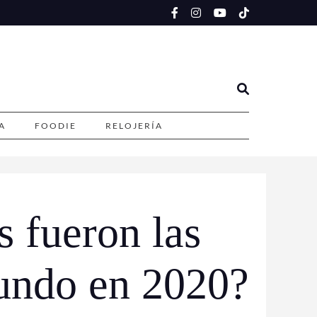
A
FOODIE
RELOJERÍA
s fueron las
mundo en 2020?