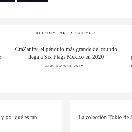
RECOMMENDED FOR YOU
5
CraZanity, el péndulo más grande del mundo
o
llega a Six Flags México en 2020
on
30 AGOSTO, 2019
y por qué es tan
La colección Tokio de Ar