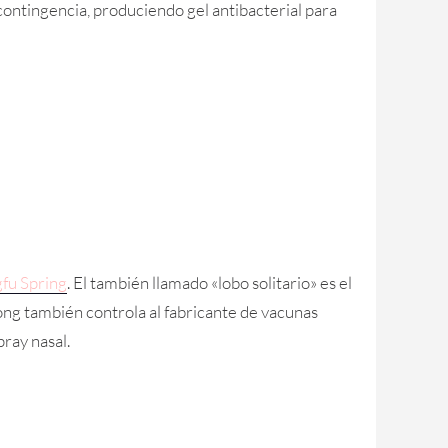
ontingencia, produciendo gel antibacterial para
fu Spring
. El también llamado «lobo solitario» es el
hong también controla al fabricante de vacunas
pray nasal.