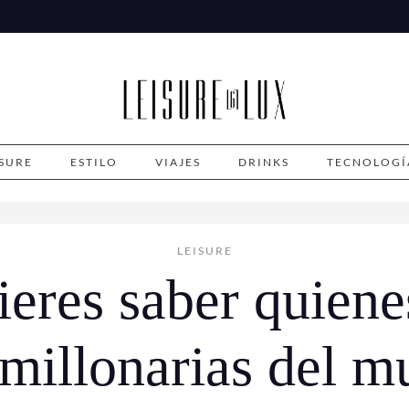
ISURE
ESTILO
VIAJES
DRINKS
TECNOLOGÍ
LEISURE
eres saber quiene
millonarias del 