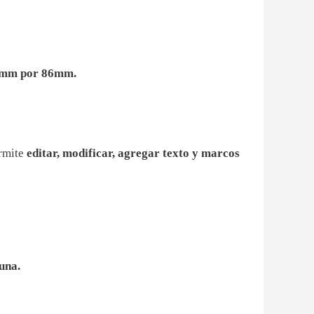
mm por 86mm.
rmite
editar, modificar, agregar texto y marcos
una.