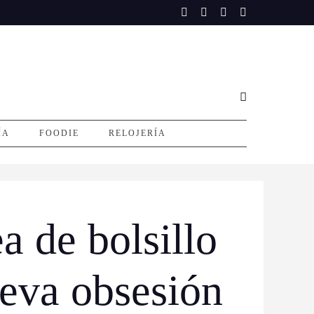
ÍA
FOODIE
RELOJERÍA
a de bolsillo
ueva obsesión