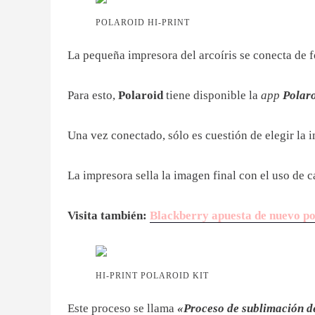
POLAROID HI-PRINT
La pequeña impresora del arcoíris se conecta de 
Para esto,
Polaroid
tiene disponible la
app
Polaro
Una vez conectado, sólo es cuestión de elegir la 
La impresora
sella la imagen final con el uso de c
Visita también:
Blackberry apuesta de nuevo por
HI-PRINT POLAROID KIT
Este proceso se llama
«Proceso de sublimación de