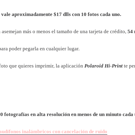
vale aproximadamente $17 dlls con 10 fotos cada uno.
n asemejan más o menos el tamaño de una tarjeta de crédito,
54 
para poder pegarla en cualquier lugar.
 foto que quieres imprimir, la aplicación
Polaroid Hi-Print
te pe
0 fotografías en alta resolución en menos de un minuto cada 
audífonos inalámbricos con cancelación de ruido