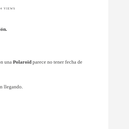
24 VIEWS
ión.
con una
Polaroid
parece no tener fecha de
n llegando.