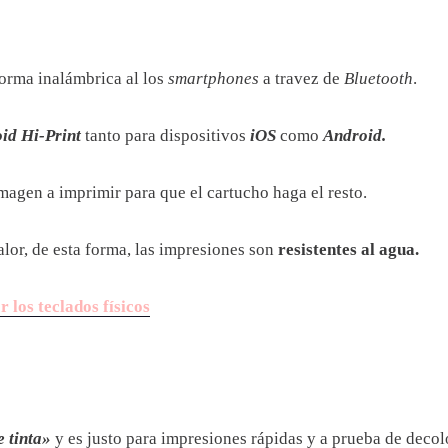
forma inalámbrica al los
smartphones
a travez de
Bluetooth
.
id Hi-Print
tanto para dispositivos
iOS
como
Android.
imagen a imprimir para que el cartucho haga el resto.
alor, de esta forma, las impresiones son
resistentes al agua.
 los teclados físicos
 tinta»
y es justo para impresiones rápidas y a prueba de decol