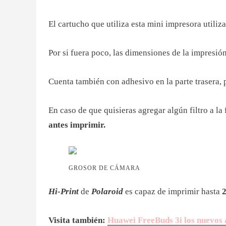
El cartucho que utiliza esta mini impresora utiliza
Por si fuera poco, las dimensiones de la impresió
Cuenta también con adhesivo en la parte trasera, 
En caso de que quisieras agregar algún filtro a la
antes imprimir.
GROSOR DE CÁMARA
Hi-Print
de
Polaroid
es capaz de imprimir hasta
2
Visita también:
Huawei FreeBuds 3i los nuevos 