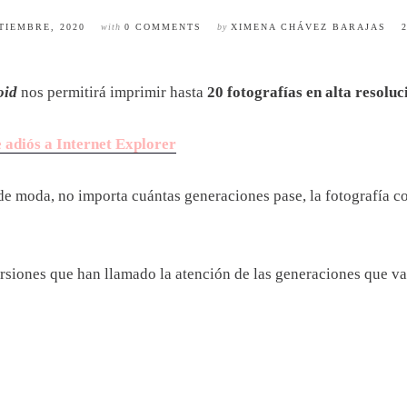
TIEMBRE, 2020
with
0 COMMENTS
by
XIMENA CHÁVEZ BARAJAS
oid
nos permitirá imprimir hasta
20 fotografías en alta resoluc
e adiós a Internet Explorer
de moda, no importa cuántas generaciones pase, la fotografía 
rsiones que han llamado la atención de las generaciones que va