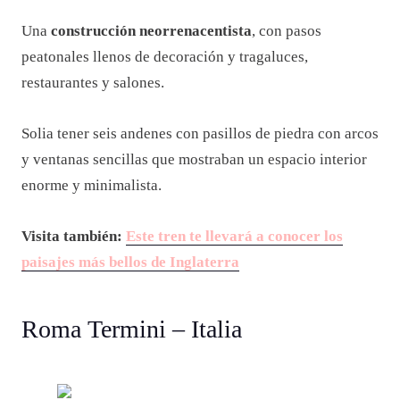
Una
construcción neorrenacentista
, con pasos
peatonales llenos de decoración y tragaluces,
restaurantes y salones.
Solia tener seis andenes con pasillos de piedra con arcos
y ventanas sencillas que mostraban un espacio interior
enorme y minimalista.
Visita también:
Este tren te llevará a conocer los
paisajes más bellos de Inglaterra
Roma Termini – Italia