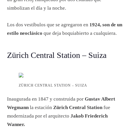
simbolizan el día y la noche.
Los dos vestíbulos que se agregaron en
1924, son de un
estilo neoclásico
que deja boquiabierto a cualquiera.
Zürich Central Station – Suiza
ZÜRICH CENTRAL STATION – SUIZA
Inaugurada en 1847 y construida por
Gustav Albert
Wegmann
la estación
Zürich Central Station
fue
modernizada por el arquitecto
Jakob Friederich
Wanner.