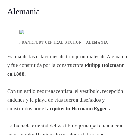
Alemania
FRANKFURT CENTRAL STATION – ALEMANIA
Es una de las estaciones de tren principales de Alemania
y fue construida por la constructora
Philipp Holzmann
en 1888.
Con un estilo neorrenacentista, el vestíbulo, recepción,
andenes y la playa de vías fueron diseñados y
construidos por el
arquitecto Hermann Eggert.
La fachada oriental del vestíbulo principal cuenta con
un gran reloj flanqueado por dos estatuas que