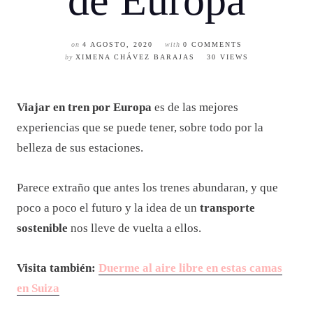
de Europa
on
4 AGOSTO, 2020
with
0 COMMENTS
by
XIMENA CHÁVEZ BARAJAS
30 VIEWS
Viajar en tren por Europa
es de las mejores
experiencias que se puede tener, sobre todo por la
belleza de sus estaciones.
Parece extraño que antes los trenes abundaran, y que
poco a poco el futuro y la idea de un
transporte
sostenible
nos lleve de vuelta a ellos.
Visita también:
Duerme al aire libre en estas camas
en Suiza