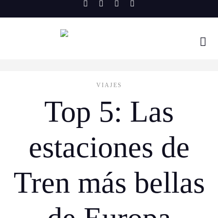
Skip
to
content
VIAJES
Top 5: Las
estaciones de
Tren más bellas